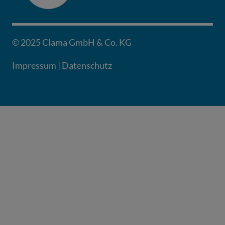
© 2025 Clama GmbH & Co. KG
Impressum
|
Datenschutz