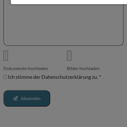
Dokumente hochladen
Bilder hochladen
Ich stimme der
Datenschutzerklärung
zu.
*
Absenden