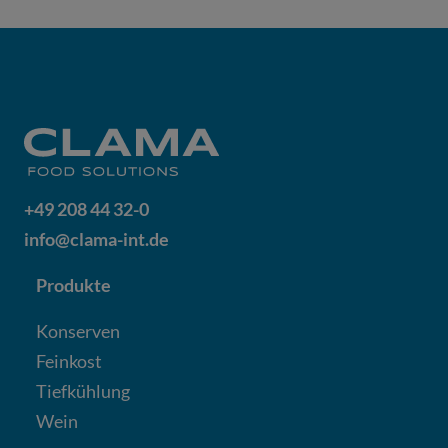
+49 208 44 32-0
info@clama-int.de
Produkte
Konserven
Feinkost
Tiefkühlung
Wein