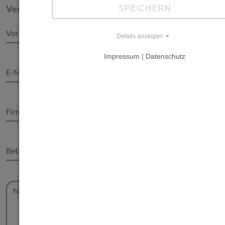
Verbraucheranfragen:
kundenservice@clama-int.de
SPEICHERN
Details anzeigen
Impressum | Datenschutz